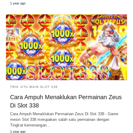
1 year ago
TRIK JITU MAIN SLOT 338
Cara Ampuh Menaklukan Permainan Zeus
Di Slot 338
Cara Ampuh Menaklukan Permainan Zeus Di Slot 338 - Game
mesin Slot 338 merupakan salah satu permainan dengan
Tingkat kemenangan…
1 year ago