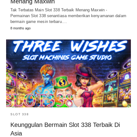
Menang Maxwin
Tak Terbatas Main Slot 338 Terbaik Menang Maxwin -
Permainan Slot 338 senantiasa memberikan kenyamanan dalam
bermain game mesin terbaru.…
8 months ago
SLOT 338
Keunggulan Bermain Slot 338 Terbaik Di
Asia