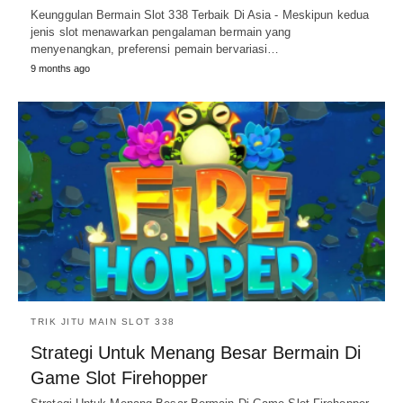
Keunggulan Bermain Slot 338 Terbaik Di Asia - Meskipun kedua
jenis slot menawarkan pengalaman bermain yang
menyenangkan, preferensi pemain bervariasi…
9 months ago
TRIK JITU MAIN SLOT 338
Strategi Untuk Menang Besar Bermain Di
Game Slot Firehopper