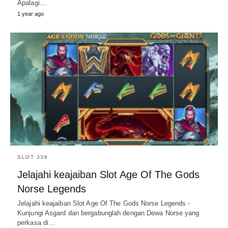
Apalagi…
1 year ago
SLOT 338
Jelajahi keajaiban Slot Age Of The Gods
Norse Legends
Jelajahi keajaiban Slot Age Of The Gods Norse Legends -
Kunjungi Asgard dan bergabunglah dengan Dewa Norse yang
perkasa di…