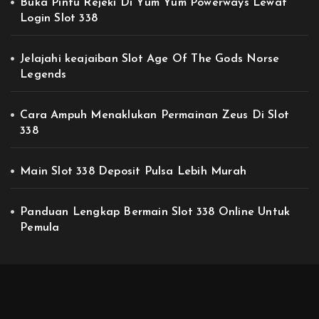
Buka Pintu Rejeki Di Yum Yum Powerways Lewat
Login Slot 338
Jelajahi keajaiban Slot Age Of The Gods Norse
Legends
Cara Ampuh Menaklukan Permainan Zeus Di Slot
338
Main Slot 338 Deposit Pulsa Lebih Murah
Panduan Lengkap Bermain Slot 338 Online Untuk
Pemula