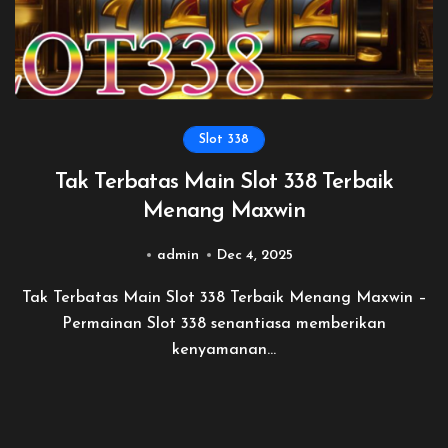
Slot 338
Tak Terbatas Main Slot 338 Terbaik
Menang Maxwin
admin
Dec 4, 2025
Tak Terbatas Main Slot 338 Terbaik Menang Maxwin –
Permainan Slot 338 senantiasa memberikan
kenyamanan...