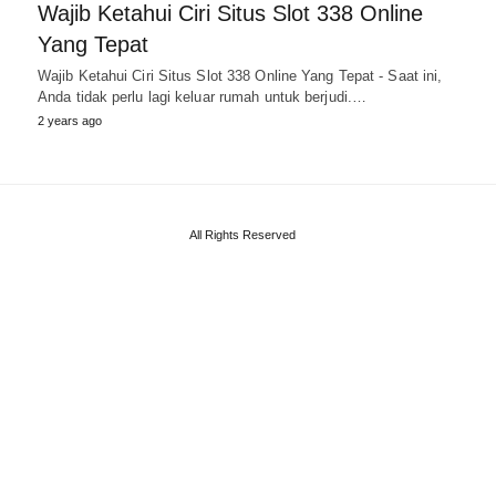
Wajib Ketahui Ciri Situs Slot 338 Online
Yang Tepat
Wajib Ketahui Ciri Situs Slot 338 Online Yang Tepat - Saat ini,
Anda tidak perlu lagi keluar rumah untuk berjudi.…
2 years ago
All Rights Reserved