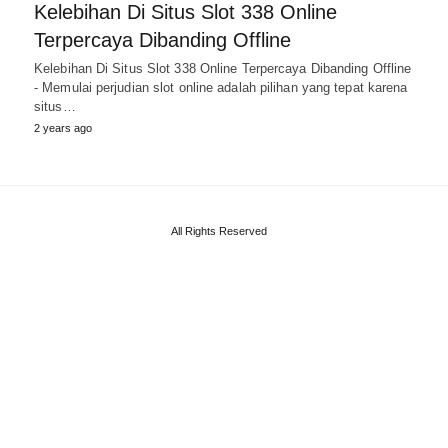
Kelebihan Di Situs Slot 338 Online
Terpercaya Dibanding Offline
Kelebihan Di Situs Slot 338 Online Terpercaya Dibanding Offline
- Memulai perjudian slot online adalah pilihan yang tepat karena
situs…
2 years ago
All Rights Reserved