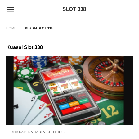
SLOT 338
HOME
KUASAI SLOT 338
Kuasai Slot 338
UNGKAP RAHASIA SLOT 338